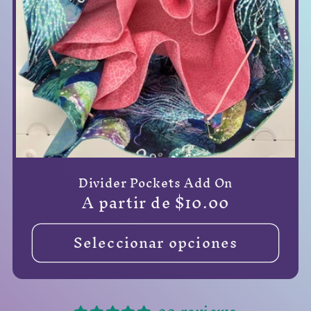
Divider Pockets Add On
Precio
A partir de $10.00
habitual
Seleccionar opciones