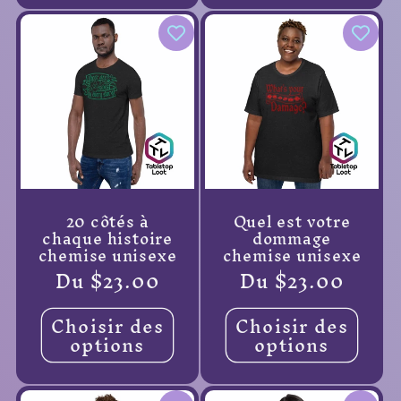
20 côtés à
Quel est votre
chaque histoire
dommage
chemise unisexe
chemise unisexe
Prix
Du $23.00
Prix
Du $23.00
habituel
habituel
Choisir des
Choisir des
options
options