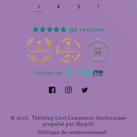
1
2
3
99 reviews
14
99
Verified by
Facebook
Instagram
Twitter
© 2026,
Tabletop Loot
Commerce électronique
propulsé par Shopify
Politique de remboursement