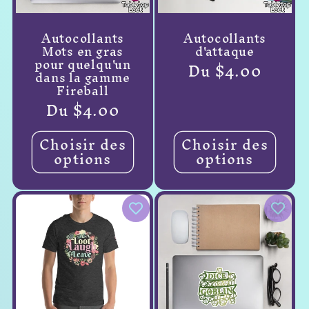
Autocollants
Autocollants
Mots en gras
d'attaque
pour quelqu'un
Prix
Du $4.00
dans la gamme
habituel
Fireball
Prix
Du $4.00
habituel
Choisir des
Choisir des
options
options